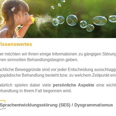
issenswertes
er möchten wir Ihnen einige Informationen zu gängigen Störun
nen sinnvollen Behandlungsbeginn geben.
chliche Beweggründe sind vor jeder Entscheidung ausschlaggeb
gopädische Behandlung besteht bzw. zu welchem Zeitpunkt ein
türlich spielen dabei viele
persönliche Aspekte
eine wicht
handlung in Ihrem Fall begonnen wird.
Sprachentwicklungsstörung (SES) / Dysgrammatismus