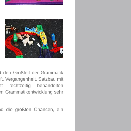
d den Großteil der Grammatik
t, Vergangenheit, Satz­bau mit
t rechtzeitig behandelten
en Grammatikentwicklung sehr
ind die größten Chancen, ein