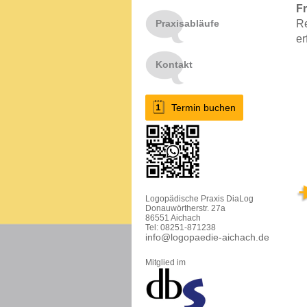
F
Praxisabläufe
Re
er
Kontakt
Termin buchen
Logopädische Praxis DiaLog
Donauwörtherstr. 27a
86551 Aichach
Tel: 08251-871238
info@logopaedie-aichach.de
Mitglied im